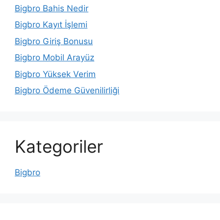
Bigbro Bahis Nedir
Bigbro Kayıt İşlemi
Bigbro Giriş Bonusu
Bigbro Mobil Arayüz
Bigbro Yüksek Verim
Bigbro Ödeme Güvenilirliği
Kategoriler
Bigbro