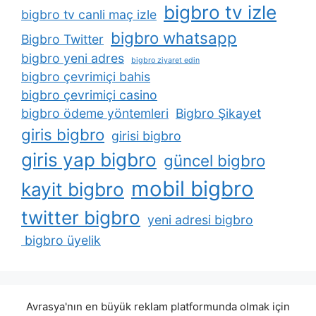
bigbro tv izle
bigbro tv canli maç izle
bigbro whatsapp
Bigbro Twitter
bigbro yeni adres
bigbro ziyaret edin
bigbro çevrimiçi bahis
bigbro çevrimiçi casino
bigbro ödeme yöntemleri
Bigbro Şikayet
giris bigbro
girisi bigbro
giris yap bigbro
güncel bigbro
mobil bigbro
kayit bigbro
twitter bigbro
yeni adresi bigbro
bigbro üyelik
Avrasya'nın en büyük reklam platformunda olmak için