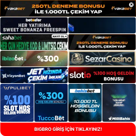
×
BIGBRO GİRİŞ İÇİN TIKLAYINIZ!