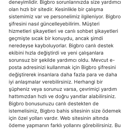
deneyimlidir. Bigbro sorunlarınızda size yardımcı
olan hızlı bir sitedir. Kesinlikle bir çalışma
sistemimiz var ve personelimiz ilgileniyor. Bigbro
şifresini nasıl güncelleyebilirim. Müşteri
hizmetleri şikayetleri ve canlı sohbet şikayetleri
geçmişte sıcak bir konuydu, ancak şimdi
neredeyse kayboluyorlar. Bigbro canlı destek
ekibini hızla değiştirdi ve yeni çalışanlara
sorunsuz bir şekilde yardımcı oldu. Mevcut e-
posta adresinizi kullanmak için Bigbro şifresini
değiştirerek insanlara daha fazla para ve daha
iyi anlaşmalar verebilirsiniz. Herhangi bir
şüpheniz veya sorunuz varsa, çevrimiçi yardım
hattımızdan hızlı ve doğru yanıtlar alabilirsiniz.
Bigbro bonusunuzu canlı destekten de
istemelisiniz, Bigbro bahis sitesinin size ödemek
için özel yolları vardır. Web sitesinin altında
ödeme yapmanın farklı yollarını görebilirsiniz. Bu