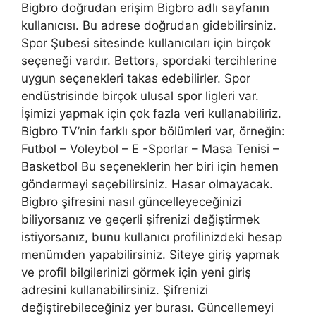
Bigbro doğrudan erişim Bigbro adlı sayfanın
kullanıcısı. Bu adrese doğrudan gidebilirsiniz.
Spor Şubesi sitesinde kullanıcıları için birçok
seçeneği vardır. Bettors, spordaki tercihlerine
uygun seçenekleri takas edebilirler. Spor
endüstrisinde birçok ulusal spor ligleri var.
İşimizi yapmak için çok fazla veri kullanabiliriz.
Bigbro TV’nin farklı spor bölümleri var, örneğin:
Futbol – Voleybol – E -Sporlar – Masa Tenisi –
Basketbol Bu seçeneklerin her biri için hemen
göndermeyi seçebilirsiniz. Hasar olmayacak.
Bigbro şifresini nasıl güncelleyeceğinizi
biliyorsanız ve geçerli şifrenizi değiştirmek
istiyorsanız, bunu kullanıcı profilinizdeki hesap
menümden yapabilirsiniz. Siteye giriş yapmak
ve profil bilgilerinizi görmek için yeni giriş
adresini kullanabilirsiniz. Şifrenizi
değiştirebileceğiniz yer burası. Güncellemeyi