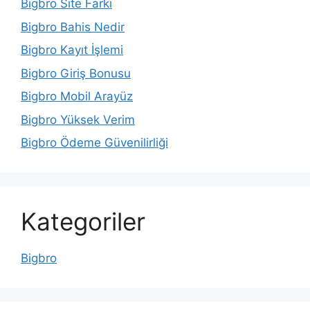
Bigbro Site Farkı
Bigbro Bahis Nedir
Bigbro Kayıt İşlemi
Bigbro Giriş Bonusu
Bigbro Mobil Arayüz
Bigbro Yüksek Verim
Bigbro Ödeme Güvenilirliği
Kategoriler
Bigbro