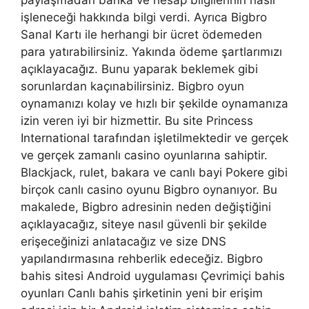
işleneceği hakkında bilgi verdi. Ayrıca Bigbro
Sanal Kartı ile herhangi bir ücret ödemeden
para yatırabilirsiniz. Yakında ödeme şartlarımızı
açıklayacağız. Bunu yaparak beklemek gibi
sorunlardan kaçınabilirsiniz. Bigbro oyun
oynamanızı kolay ve hızlı bir şekilde oynamanıza
izin veren iyi bir hizmettir. Bu site Princess
International tarafından işletilmektedir ve gerçek
ve gerçek zamanlı casino oyunlarına sahiptir.
Blackjack, rulet, bakara ve canlı bayi Pokere gibi
birçok canlı casino oyunu Bigbro oynanıyor. Bu
makalede, Bigbro adresinin neden değiştiğini
açıklayacağız, siteye nasıl güvenli bir şekilde
erişeceğinizi anlatacağız ve size DNS
yapılandırmasına rehberlik edeceğiz. Bigbro
bahis sitesi Android uygulaması Çevrimiçi bahis
oyunları Canlı bahis şirketinin yeni bir erişim