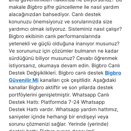
makale
Bigbro şifre güncelleme
ile nasıl yardım
alacağınızdan bahsediyor. Canlı destek
konunuzu önemsiyoruz ve sorularınızda size
yardımcı olmak istiyoruz. Sisteminiz nasıl çalışır?
Bigbro ekibinin canlı performanslarında
yetenekli ve güçlü olduğuna inanıyor musunuz?
Ve sorununuz için çözümler bulmanın ne kadar
sürdüğünü biliyor musunuz? Cevabı öğrenmek
istiyorsanız, okumaya devam edin. Bigbro Canlı
Destek Değişiklikleri. Bigbro canlı destek
Bigbro
Güvenilir Mi
kanalları çok çeşitlidir. Aşağıdaki
kanallar Bigbro aktiftir ve son yıllarda destek
portföylerini genişletmiştir. Whatsapp Canlı
Destek Hattı: Platformda 7-24 Whatsapp
Destek Hattı vardır. Whatsapp yardım hattımız,
saniyeler içinde herhangi bir endişeyi veya
sorunu çözmenizi sağlar. Yerinde (yerinde)