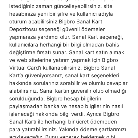
istediğiniz zaman güncelleyebilirsiniz, site
hesabınıza yeni bir şifre ve kullanıcı adıyla
oturum açabilirsiniz.Bigbro Sanal Kart
Depozitosu seçeneği güvenli ödemeler
yapmanıza yardımcı olur. Sanal Kart seçeneği,
kullanıcılara herhangi bir bilgi olmadan bahis
değiştirme fırsatı sunar. Sanal kart satın almak
ve web sitelerine yatırım yapmak için Bigbro
Virtual Card’ı kullanabilirsiniz. Bigbro Sanal
Kart’a güveniyorsanız, sanal kart seçenekleri
hakkında sorularınız sorabilir ve olumlu cevaplar
alabilirsiniz. Sanal kartın güvenilir olup olmadığı
sorulduğunda, Bigbro hesap bilgilerini
paylaşmadan banka ve hesap bilgilerinin nasıl
işleneceği hakkında bilgi verdi. Ayrıca Bigbro
Sanal Kartı ile herhangi bir ücret ödemeden
para yatırabilirsiniz. Yakında ödeme şartlarımızı
açıklayacağız. Bunu yaparak beklemek gibi