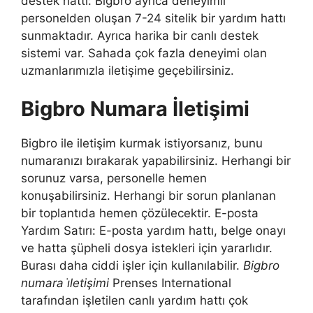
destek hattı: Bigbro ayrıca deneyimli
personelden oluşan 7-24 sitelik bir yardım hattı
sunmaktadır. Ayrıca harika bir canlı destek
sistemi var. Sahada çok fazla deneyimi olan
uzmanlarımızla iletişime geçebilirsiniz.
Bigbro Numara İletişimi
Bigbro ile iletişim kurmak istiyorsanız, bunu
numaranızı bırakarak yapabilirsiniz. Herhangi bir
sorunuz varsa, personelle hemen
konuşabilirsiniz. Herhangi bir sorun planlanan
bir toplantıda hemen çözülecektir. E-posta
Yardım Satırı: E-posta yardım hattı, belge onayı
ve hatta şüpheli dosya istekleri için yararlıdır.
Burası daha ciddi işler için kullanılabilir.
Bigbro
numara i̇letişimi
Prenses International
tarafından işletilen canlı yardım hattı çok