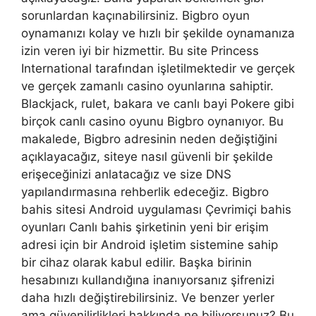
sorunlardan kaçınabilirsiniz. Bigbro oyun
oynamanızı kolay ve hızlı bir şekilde oynamanıza
izin veren iyi bir hizmettir. Bu site Princess
International tarafından işletilmektedir ve gerçek
ve gerçek zamanlı casino oyunlarına sahiptir.
Blackjack, rulet, bakara ve canlı bayi Pokere gibi
birçok canlı casino oyunu Bigbro oynanıyor. Bu
makalede, Bigbro adresinin neden değiştiğini
açıklayacağız, siteye nasıl güvenli bir şekilde
erişeceğinizi anlatacağız ve size DNS
yapılandırmasına rehberlik edeceğiz. Bigbro
bahis sitesi Android uygulaması Çevrimiçi bahis
oyunları Canlı bahis şirketinin yeni bir erişim
adresi için bir Android işletim sistemine sahip
bir cihaz olarak kabul edilir. Başka birinin
hesabınızı kullandığına inanıyorsanız şifrenizi
daha hızlı değiştirebilirsiniz. Ve benzer yerler
ama güvenilirlikleri hakkında ne biliyorsunuz? Bu