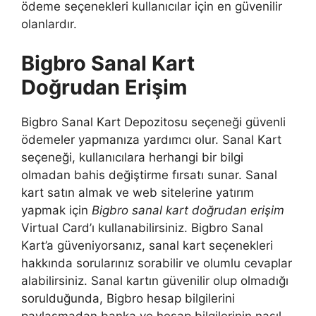
ödeme seçenekleri kullanıcılar için en güvenilir
olanlardır.
Bigbro Sanal Kart
Doğrudan Erişim
Bigbro Sanal Kart Depozitosu seçeneği güvenli
ödemeler yapmanıza yardımcı olur. Sanal Kart
seçeneği, kullanıcılara herhangi bir bilgi
olmadan bahis değiştirme fırsatı sunar. Sanal
kart satın almak ve web sitelerine yatırım
yapmak için
Bigbro sanal kart doğrudan erişim
Virtual Card’ı kullanabilirsiniz. Bigbro Sanal
Kart’a güveniyorsanız, sanal kart seçenekleri
hakkında sorularınız sorabilir ve olumlu cevaplar
alabilirsiniz. Sanal kartın güvenilir olup olmadığı
sorulduğunda, Bigbro hesap bilgilerini
paylaşmadan banka ve hesap bilgilerinin nasıl