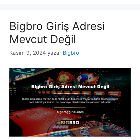
Bigbro Giriş Adresi
Mevcut Değil
Kasım 9, 2024
yazar
Bigbro