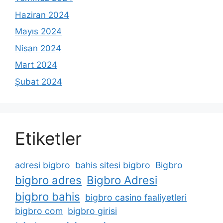
Haziran 2024
Mayıs 2024
Nisan 2024
Mart 2024
Şubat 2024
Etiketler
adresi bigbro
bahis sitesi bigbro
Bigbro
bigbro adres
Bigbro Adresi
bigbro bahis
bigbro casino faaliyetleri
bigbro com
bigbro girisi