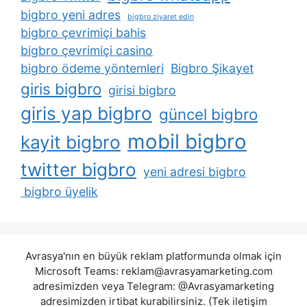
bigbro yeni adres
bigbro ziyaret edin
bigbro çevrimiçi bahis
bigbro çevrimiçi casino
bigbro ödeme yöntemleri
Bigbro Şikayet
giris bigbro
girisi bigbro
giris yap bigbro
güncel bigbro
mobil bigbro
kayit bigbro
twitter bigbro
yeni adresi bigbro
bigbro üyelik
Avrasya'nın en büyük reklam platformunda olmak için
Microsoft Teams:
reklam@avrasyamarketing.com
adresimizden veya Telegram: @Avrasyamarketing
adresimizden irtibat kurabilirsiniz. (Tek iletişim