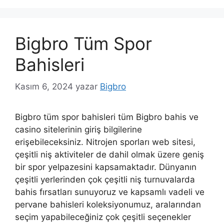
Bigbro Tüm Spor
Bahisleri
Kasım 6, 2024
yazar
Bigbro
Bigbro tüm spor bahisleri tüm Bigbro bahis ve
casino sitelerinin giriş bilgilerine
erişebileceksiniz. Nitrojen sporları web sitesi,
çeşitli niş aktiviteler de dahil olmak üzere geniş
bir spor yelpazesini kapsamaktadır. Dünyanın
çeşitli yerlerinden çok çeşitli niş turnuvalarda
bahis fırsatları sunuyoruz ve kapsamlı vadeli ve
pervane bahisleri koleksiyonumuz, aralarından
seçim yapabileceğiniz çok çeşitli seçenekler