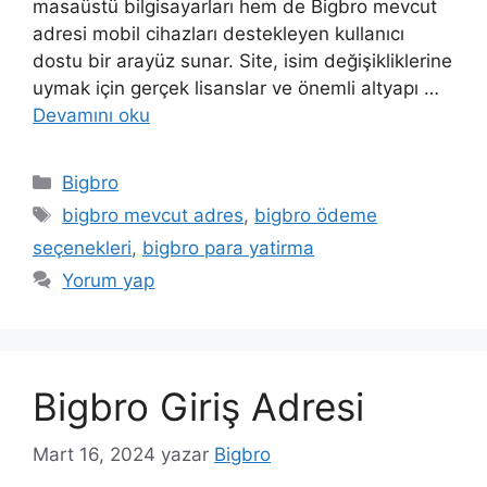
masaüstü bilgisayarları hem de Bigbro mevcut
adresi mobil cihazları destekleyen kullanıcı
dostu bir arayüz sunar. Site, isim değişikliklerine
uymak için gerçek lisanslar ve önemli altyapı …
Devamını oku
Kategoriler
Bigbro
Etiketler
bigbro mevcut adres
,
bigbro ödeme
seçenekleri
,
bigbro para yatirma
Yorum yap
Bigbro Giriş Adresi
Mart 16, 2024
yazar
Bigbro