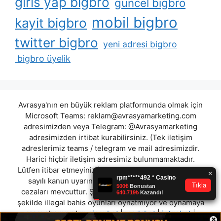
giris yap bigbro
güncel bigbro
mobil bigbro
kayit bigbro
twitter bigbro
yeni adresi bigbro
bigbro üyelik
Avrasya'nın en büyük reklam platformunda olmak için
Microsoft Teams:
reklam@avrasyamarketing.com
adresimizden veya Telegram: @Avrasyamarketing
adresimizden irtibat kurabilirsiniz. (Tek iletişim
adreslerimiz teams / telegram ve mail adresimizdir.
Harici hiçbir iletişim adresimiz bulunmamaktadır.
Lütfen itibar etmeyiniz.) Türkiye yasalarına göre 7258
sayılı kanun uyarınca yasa dışı bahis oynamanın
cezaları mevcuttur. Şu an bulunduğunuz site hiç bir
şekilde illegal bahis oyunları oynatmıyor ve oynamaya
aracı olmuyordur.
nisanbet
|
marlabet
|
jetgobet
|
×