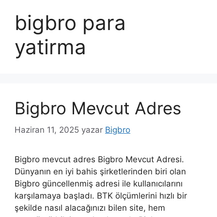
bigbro para
yatirma
Bigbro Mevcut Adres
Haziran 11, 2025
yazar
Bigbro
Bigbro mevcut adres Bigbro Mevcut Adresi.
Dünyanın en iyi bahis şirketlerinden biri olan
Bigbro güncellenmiş adresi ile kullanıcılarını
karşılamaya başladı. BTK ölçümlerini hızlı bir
şekilde nasıl alacağınızı bilen site, hem