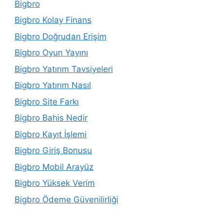
Bigbro
Bigbro Kolay Finans
Bigbro Doğrudan Erişim
Bigbro Oyun Yayını
Bigbro Yatırım Tavsiyeleri
Bigbro Yatırım Nasıl
Bigbro Site Farkı
Bigbro Bahis Nedir
Bigbro Kayıt İşlemi
Bigbro Giriş Bonusu
Bigbro Mobil Arayüz
Bigbro Yüksek Verim
Bigbro Ödeme Güvenilirliği