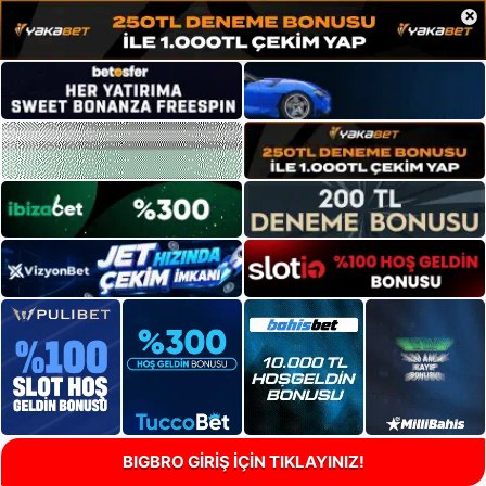
×
BIGBRO GİRİŞ İÇİN TIKLAYINIZ!