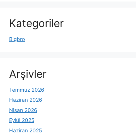
Kategoriler
Bigbro
Arşivler
Temmuz 2026
Haziran 2026
Nisan 2026
Eylül 2025
Haziran 2025