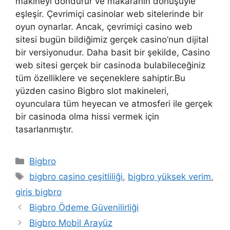
makineyi döndürür ve makaranın dönüşüyle
eşleşir. Çevrimiçi casinolar web sitelerinde bir
oyun oynarlar. Ancak, çevrimiçi casino web
sitesi bugün bildiğimiz gerçek casino’nun dijital
bir versiyonudur. Daha basit bir şekilde, Casino
web sitesi gerçek bir casinoda bulabileceğiniz
tüm özelliklere ve seçeneklere sahiptir.Bu
yüzden casino Bigbro slot makineleri,
oyunculara tüm heyecan ve atmosferi ile gerçek
bir casinoda olma hissi vermek için
tasarlanmıştır.
Kategoriler
Bigbro
Etiketler
bigbro casino çeşitliliği
,
bigbro yüksek verim
,
giris bigbro
Bigbro Ödeme Güvenilirliği
Bigbro Mobil Arayüz