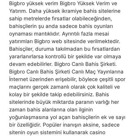
Bigbro yüksek verim Bigbro Yüksek Verim ve
Yatırım. Daha yüksek ikramiye bahis sitelerine
sahip metrelerde fırsatlar olabileceğinden,
bahisçilerin şu anda sadece bahis oyunları
oynaması mantıklıdır. Ayrıntılı fazla mesai
yatırımları Bigbro web sitesinde verilmektedir.
Bahisçiler, duruma takılmadan bu fırsatlardan
yararlanırlarsa kontrollü bir şekilde var olmaya
devam edebilirler. Bigbro Canlı Bahis Şirketi.
Bigbro Canlı Bahis Şirketi Canlı Maç Yayınlarına
İnternet üzerinden erişebilir, böylece çeşitli spor
maçlarını gerçek zamanlı olarak çok kaliteli ve
kolay bir şekilde takip edebilirsiniz. Bahis
sitelerinde büyük miktarda paranın varlığı her
zaman bahis alanlarına olan ilginin
yoğunlaşmasına yol açan bahisçilerin ek ve sayı
bir özelliğidir. Popüler inanışın aksine, sadece
sitenin oyun sistemini kullanarak casino