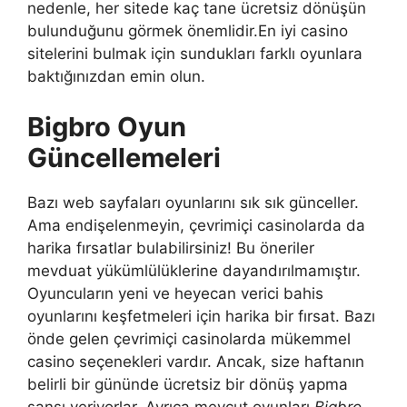
nedenle, her sitede kaç tane ücretsiz dönüşün
bulunduğunu görmek önemlidir.En iyi casino
sitelerini bulmak için sundukları farklı oyunlara
baktığınızdan emin olun.
Bigbro Oyun
Güncellemeleri
Bazı web sayfaları oyunlarını sık sık günceller.
Ama endişelenmeyin, çevrimiçi casinolarda da
harika fırsatlar bulabilirsiniz! Bu öneriler
mevduat yükümlülüklerine dayandırılmamıştır.
Oyuncuların yeni ve heyecan verici bahis
oyunlarını keşfetmeleri için harika bir fırsat. Bazı
önde gelen çevrimiçi casinolarda mükemmel
casino seçenekleri vardır. Ancak, size haftanın
belirli bir gününde ücretsiz bir dönüş yapma
şansı veriyorlar. Ayrıca mevcut oyunları
Bigbro