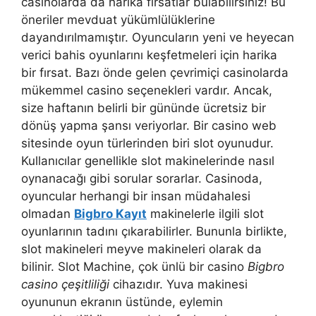
casinolarda da harika fırsatlar bulabilirsiniz! Bu
öneriler mevduat yükümlülüklerine
dayandırılmamıştır. Oyuncuların yeni ve heyecan
verici bahis oyunlarını keşfetmeleri için harika
bir fırsat. Bazı önde gelen çevrimiçi casinolarda
mükemmel casino seçenekleri vardır. Ancak,
size haftanın belirli bir gününde ücretsiz bir
dönüş yapma şansı veriyorlar. Bir casino web
sitesinde oyun türlerinden biri slot oyunudur.
Kullanıcılar genellikle slot makinelerinde nasıl
oynanacağı gibi sorular sorarlar. Casinoda,
oyuncular herhangi bir insan müdahalesi
olmadan
Bigbro Kayıt
makinelerle ilgili slot
oyunlarının tadını çıkarabilirler. Bununla birlikte,
slot makineleri meyve makineleri olarak da
bilinir. Slot Machine, çok ünlü bir casino
Bigbro
casino çeşitliliği
cihazıdır. Yuva makinesi
oyununun ekranın üstünde, eylemin