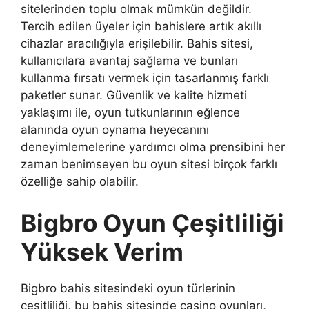
sitelerinden toplu olmak mümkün değildir.
Tercih edilen üyeler için bahislere artık akıllı
cihazlar aracılığıyla erişilebilir. Bahis sitesi,
kullanıcılara avantaj sağlama ve bunları
kullanma fırsatı vermek için tasarlanmış farklı
paketler sunar. Güvenlik ve kalite hizmeti
yaklaşımı ile, oyun tutkunlarının eğlence
alanında oyun oynama heyecanını
deneyimlemelerine yardımcı olma prensibini her
zaman benimseyen bu oyun sitesi birçok farklı
özelliğe sahip olabilir.
Bigbro Oyun Çeşitliliği
Yüksek Verim
Bigbro bahis sitesindeki oyun türlerinin
çeşitliliği, bu bahis sitesinde casino oyunları,