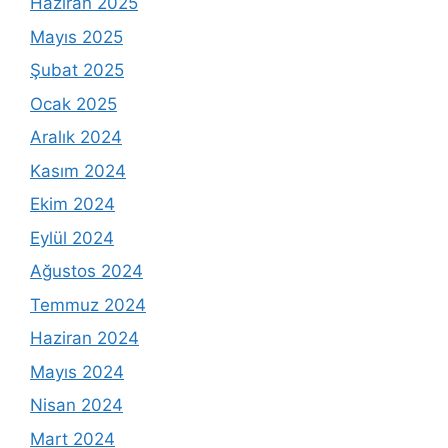
Haziran 2025
Mayıs 2025
Şubat 2025
Ocak 2025
Aralık 2024
Kasım 2024
Ekim 2024
Eylül 2024
Ağustos 2024
Temmuz 2024
Haziran 2024
Mayıs 2024
Nisan 2024
Mart 2024