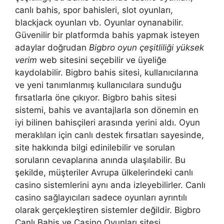
canlı bahis, spor bahisleri, slot oyunları,
blackjack oyunları vb. Oyunlar oynanabilir.
Güvenilir bir platformda bahis yapmak isteyen
adaylar doğrudan
Bigbro oyun çeşitliliği yüksek
verim
web sitesini seçebilir ve üyeliğe
kaydolabilir. Bigbro bahis sitesi, kullanıcılarına
ve yeni tanımlanmış kullanıcılara sunduğu
fırsatlarla öne çıkıyor. Bigbro bahis sitesi
sistemi, bahis ve avantajlarla son dönemin en
iyi bilinen bahisçileri arasında yerini aldı. Oyun
meraklıları için canlı destek fırsatları sayesinde,
site hakkında bilgi edinilebilir ve sorulan
soruların cevaplarına anında ulaşılabilir. Bu
şekilde, müşteriler Avrupa ülkelerindeki canlı
casino sistemlerini aynı anda izleyebilirler. Canlı
casino sağlayıcıları sadece oyunları ayrıntılı
olarak gerçekleştiren sistemler değildir. Bigbro
Canlı Bahis ve Casino Oyunları sitesi