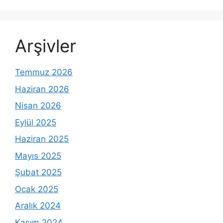
Arşivler
Temmuz 2026
Haziran 2026
Nisan 2026
Eylül 2025
Haziran 2025
Mayıs 2025
Şubat 2025
Ocak 2025
Aralık 2024
Kasım 2024