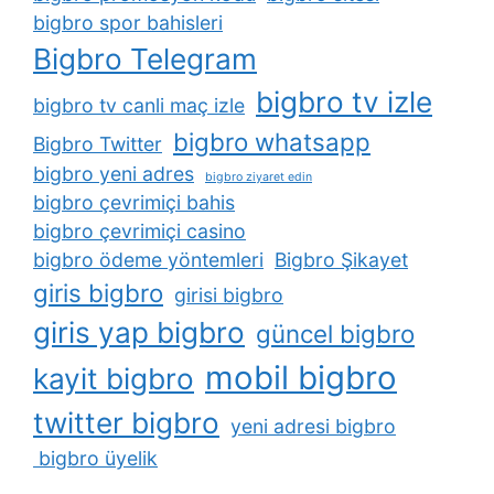
bigbro spor bahisleri
Bigbro Telegram
bigbro tv izle
bigbro tv canli maç izle
bigbro whatsapp
Bigbro Twitter
bigbro yeni adres
bigbro ziyaret edin
bigbro çevrimiçi bahis
bigbro çevrimiçi casino
bigbro ödeme yöntemleri
Bigbro Şikayet
giris bigbro
girisi bigbro
giris yap bigbro
güncel bigbro
mobil bigbro
kayit bigbro
twitter bigbro
yeni adresi bigbro
bigbro üyelik