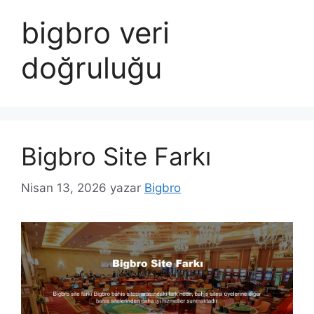
bigbro veri
doğruluğu
Bigbro Site Farkı
Nisan 13, 2026
yazar
Bigbro