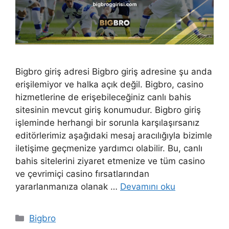
Bigbro giriş adresi Bigbro giriş adresine şu anda
erişilemiyor ve halka açık değil. Bigbro, casino
hizmetlerine de erişebileceğiniz canlı bahis
sitesinin mevcut giriş konumudur. Bigbro giriş
işleminde herhangi bir sorunla karşılaşırsanız
editörlerimiz aşağıdaki mesaj aracılığıyla bizimle
iletişime geçmenize yardımcı olabilir. Bu, canlı
bahis sitelerini ziyaret etmenize ve tüm casino
ve çevrimiçi casino fırsatlarından
yararlanmanıza olanak …
Devamını oku
Kategoriler
Bigbro