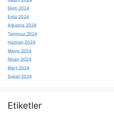
Ekim 2024
Eylül 2024
Ağustos 2024
Temmuz 2024
Haziran 2024
Mayıs 2024
Nisan 2024
Mart 2024
Şubat 2024
Etiketler