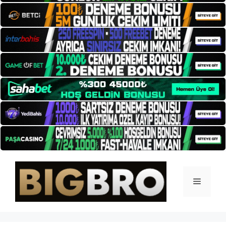
İçeriğe
atla
Menü