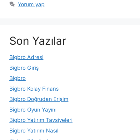
Yorum yap
Son Yazılar
Bigbro Adresi
Bigbro Giriş
Bigbro
Bigbro Kolay Finans
Bigbro Doğrudan Erişim
Bigbro Oyun Yayını
Bigbro Yatırım Tavsiyeleri
Bigbro Yatırım Nasıl