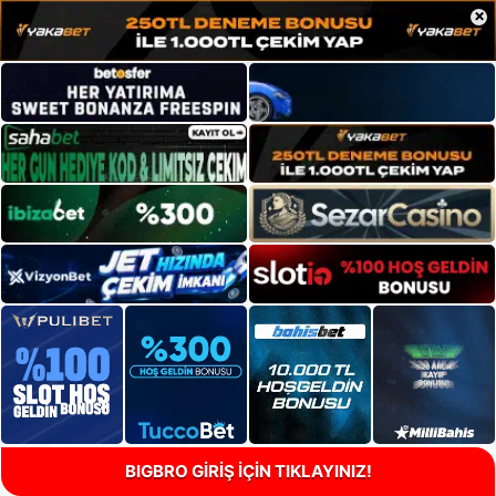
×
BIGBRO GİRİŞ İÇİN TIKLAYINIZ!