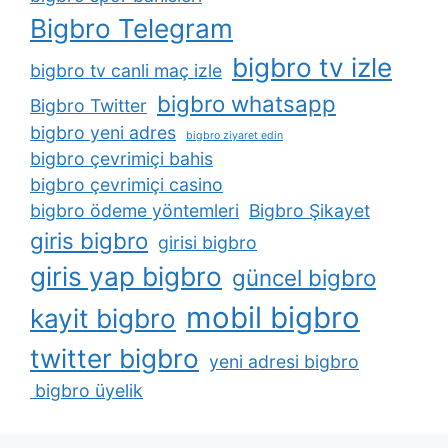
Bigbro Telegram
bigbro tv izle
bigbro tv canli maç izle
bigbro whatsapp
Bigbro Twitter
bigbro yeni adres
bigbro ziyaret edin
bigbro çevrimiçi bahis
bigbro çevrimiçi casino
bigbro ödeme yöntemleri
Bigbro Şikayet
giris bigbro
girisi bigbro
giris yap bigbro
güncel bigbro
mobil bigbro
kayit bigbro
twitter bigbro
yeni adresi bigbro
bigbro üyelik