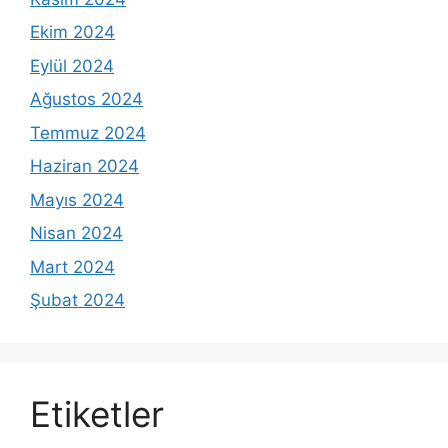
Ekim 2024
Eylül 2024
Ağustos 2024
Temmuz 2024
Haziran 2024
Mayıs 2024
Nisan 2024
Mart 2024
Şubat 2024
Etiketler