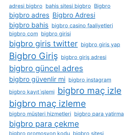
adresi bigbro
bahis sitesi bigbro
Bigbro
bigbro adres
Bigbro Adresi
bigbro bahis
bigbro casino faaliyetleri
bigbro com
bigbro girisi
bigbro giris twitter
bigbro giris yap
Bigbro Giriş
bigbro giriş adresi
bigbro güncel adres
bigbro güvenlir mi
bigbro instagram
bigbro maç izle
bigbro kayıt i̇şlemi
bigbro maç izleme
bigbro müşteri hizmetleri
bigbro para yatirma
bigbro para çekme
bigbro promosyon kodu
bigbro sitesi