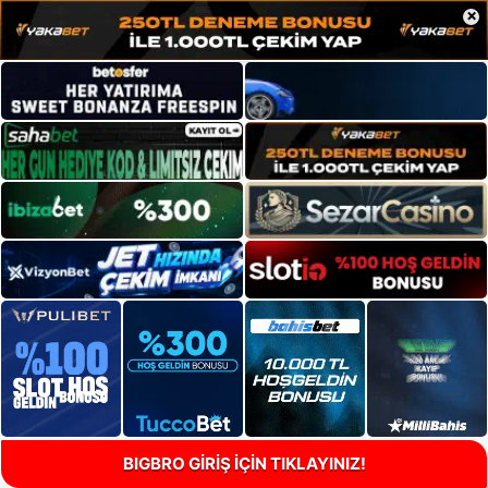
×
BIGBRO GİRİŞ İÇİN TIKLAYINIZ!