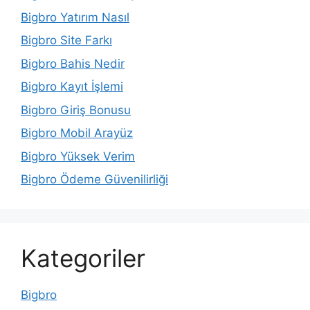
Bigbro Yatırım Nasıl
Bigbro Site Farkı
Bigbro Bahis Nedir
Bigbro Kayıt İşlemi
Bigbro Giriş Bonusu
Bigbro Mobil Arayüz
Bigbro Yüksek Verim
Bigbro Ödeme Güvenilirliği
Kategoriler
Bigbro