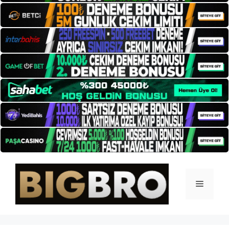
İçeriğe
atla
Menü