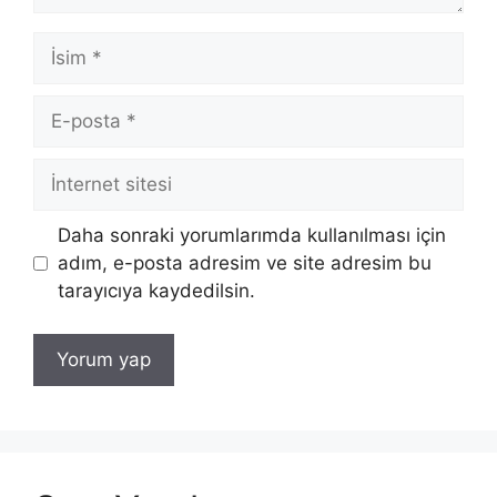
İsim
E-
posta
İnternet
sitesi
Daha sonraki yorumlarımda kullanılması için
adım, e-posta adresim ve site adresim bu
tarayıcıya kaydedilsin.