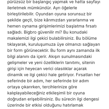
pürüzsüz bir başlangıç ​​yapmak ve hatta sayfayı
ilerletmek mümkündür. Ayrı öğelerle
birleştirilebilir. Oyundan oyuna sorunsuz bir
şekilde geçti, bize kârımızdan yararlanma ve
hemen oynama girişimlerimizi başlatma fırsatı
sağladı. Bigbro güvenilir mi? Bu konudaki
makalemizi ilgi çekici bulabilirsiniz. Bu bölüme
tıklayarak, kuruluşumuza üye olmanızı sağlayan
bir form görünecektir. Bu form aynı zamanda ilk
bilgi alanını da içerir. Akışın sunulmasındaki
gelişmeler ve yeni özelliklerin tanıtımı, sitenin
girişi için heyecan verici olasılıklar açarak
dinamik ve ilgi çekici hale getiriyor. Fırsatları her
seferinde bir adım, her seferinde bir adım
ortaya çıkarırken, tercihlerinize göre
kalıplayabileceğiniz etkileşimli bir oyuna
doğrudan erişebilirsiniz. Bu sürecin ilgi dengesi
üzerinde bir etkisi olduğunu hatırlamak