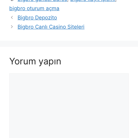
bigbro oturum açma
Bigbro Depozito
Bigbro Canlı Casino Siteleri
Yorum yapın
Yorum