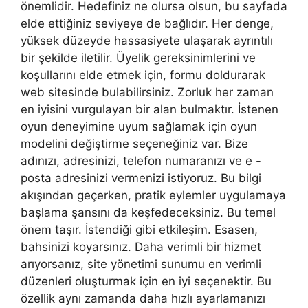
önemlidir. Hedefiniz ne olursa olsun, bu sayfada
elde ettiğiniz seviyeye de bağlıdır. Her denge,
yüksek düzeyde hassasiyete ulaşarak ayrıntılı
bir şekilde iletilir. Üyelik gereksinimlerini ve
koşullarını elde etmek için, formu doldurarak
web sitesinde bulabilirsiniz. Zorluk her zaman
en iyisini vurgulayan bir alan bulmaktır. İstenen
oyun deneyimine uyum sağlamak için oyun
modelini değiştirme seçeneğiniz var. Bize
adınızı, adresinizi, telefon numaranızı ve e -
posta adresinizi vermenizi istiyoruz. Bu bilgi
akışından geçerken, pratik eylemler uygulamaya
başlama şansını da keşfedeceksiniz. Bu temel
önem taşır. İstendiği gibi etkileşim. Esasen,
bahsinizi koyarsınız. Daha verimli bir hizmet
arıyorsanız, site yönetimi sunumu en verimli
düzenleri oluşturmak için en iyi seçenektir. Bu
özellik aynı zamanda daha hızlı ayarlamanızı