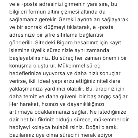
ve e -posta adresinizi girmenin yanı sıra, bu
bilgileri formun altını çizmesi altında da
sağlamanız gerekir. Gerekli ayrıntıları sağlayarak
ve bir sonraki düğmeyi tıklatarak, e -posta
adresinize bir şifre sıfırlama bağlantısı
gönderilir. Sitedeki Bigbro hesabınız için kayıt
işlemine üyelik sürecinizle aynı zamanda
başlayabilirsiniz. Bu süreç her zaman önemli bir
konuşma oluşturur. Mükemmel süreç
hedeflerinize uyuyorsa ve daha hızlı sonuçlar
verirse, ikili ideal yapı arzu ettiğiniz niteliklere
yaklaşmanıza yardımcı olabilir. Bu, aracınız için
daha temiz ve daha güvenli bir başlangıç ​​sağlar.
Her hareket, hızınızı ve dayanıklılığınızı
artırmaya odaklanmanızı sağlar. Ne istediğinize
dair net bir fikriniz olduğu sürece, mükemmel bir
hediyeyi kolayca bulabilirsiniz. Doğal olarak,
bazılarınız üye olma sürecini merak ediyor