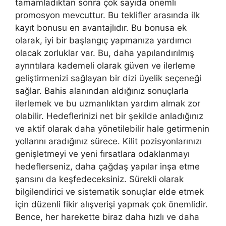
tamamladıktan sonra çok sayıda önemli
promosyon mevcuttur. Bu teklifler arasında ilk
kayıt bonusu en avantajlıdır. Bu bonusa ek
olarak, iyi bir başlangıç ​​yapmanıza yardımcı
olacak zorluklar var. Bu, daha yapılandırılmış
ayrıntılara kademeli olarak güven ve ilerleme
geliştirmenizi sağlayan bir dizi üyelik seçeneği
sağlar. Bahis alanından aldığınız sonuçlarla
ilerlemek ve bu uzmanlıktan yardım almak zor
olabilir. Hedeflerinizi net bir şekilde anladığınız
ve aktif olarak daha yönetilebilir hale getirmenin
yollarını aradığınız sürece. Kilit pozisyonlarınızı
genişletmeyi ve yeni fırsatlara odaklanmayı
hedeflerseniz, daha çağdaş yapılar inşa etme
şansını da keşfedeceksiniz. Sürekli olarak
bilgilendirici ve sistematik sonuçlar elde etmek
için düzenli fikir alışverişi yapmak çok önemlidir.
Bence, her harekette biraz daha hızlı ve daha