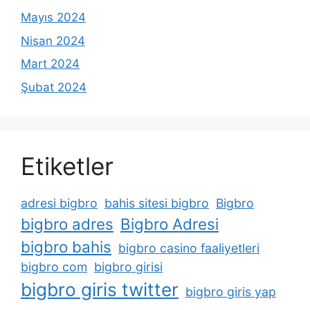
Mayıs 2024
Nisan 2024
Mart 2024
Şubat 2024
Etiketler
adresi bigbro
bahis sitesi bigbro
Bigbro
bigbro adres
Bigbro Adresi
bigbro bahis
bigbro casino faaliyetleri
bigbro com
bigbro girisi
bigbro giris twitter
bigbro giris yap