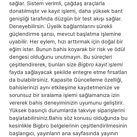
sağlar. Sistem verimli, çağdaş araçlarla
donatılmıştır ve kayıt işlemi, daha yüksek bant
genişliği tarafında düzgün bir test akışı sağlar.
Deneyebilirsin. Üyelik bağlantılarını sürekli
güçlendirme şansı, mevcut başlatma işlemine
uyabilir. Her eylem, hızı arttırmak için doğal bir
eğim ister. Bunun bahis koyarak bir risk ve ödül
dengesi olduğunu unutmayın. Bu süreçleri
çeşitlendirerek, bunları size
Bigbro kayıt i̇şlemi
fayda sağlayacak şekilde entegre etme fırsatları
da bulabilirsiniz. Kapasite Güncelleme özelliği,
bahislerinizi aynı etkileşime kaydetmenize ve
sorunsuz bir sıralama işlemi sağlamanıza izin
vererek bahis deneyiminizin uyumunu geliştirir.
Yüksek basınçlı durumlarda takviye siparişlerini
başlatabilirsiniz.Bahis söz konusu olduğunda bu
kesinlikle Bigbro belgelerinin çeşitlendirilmesinin
başlangıcı, yayınların ana sayfasında yayının