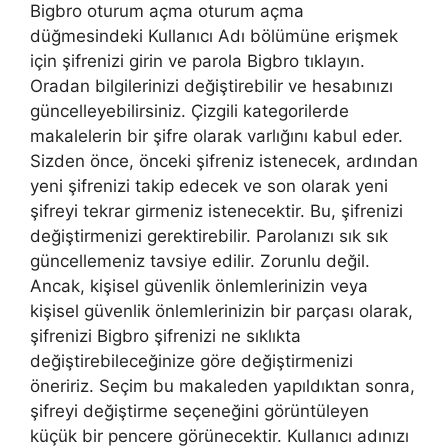
Bigbro oturum açma oturum açma
düğmesindeki Kullanıcı Adı bölümüne erişmek
için şifrenizi girin ve parola Bigbro tıklayın.
Oradan bilgilerinizi değiştirebilir ve hesabınızı
güncelleyebilirsiniz. Çizgili kategorilerde
makalelerin bir şifre olarak varlığını kabul eder.
Sizden önce, önceki şifreniz istenecek, ardından
yeni şifrenizi takip edecek ve son olarak yeni
şifreyi tekrar girmeniz istenecektir. Bu, şifrenizi
değiştirmenizi gerektirebilir. Parolanızı sık sık
güncellemeniz tavsiye edilir. Zorunlu değil.
Ancak, kişisel güvenlik önlemlerinizin veya
kişisel güvenlik önlemlerinizin bir parçası olarak,
şifrenizi Bigbro şifrenizi ne sıklıkta
değiştirebileceğinize göre değiştirmenizi
öneririz. Seçim bu makaleden yapıldıktan sonra,
şifreyi değiştirme seçeneğini görüntüleyen
küçük bir pencere görünecektir. Kullanıcı adınızı