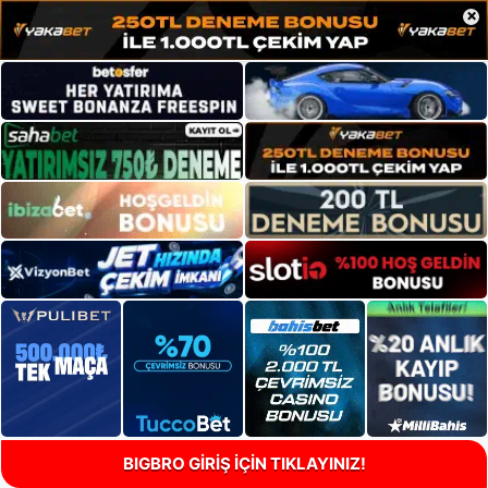
×
BIGBRO GİRİŞ İÇİN TIKLAYINIZ!