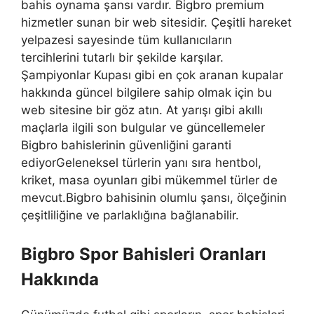
bahis oynama şansı vardır. Bigbro premium
hizmetler sunan bir web sitesidir. Çeşitli hareket
yelpazesi sayesinde tüm kullanıcıların
tercihlerini tutarlı bir şekilde karşılar.
Şampiyonlar Kupası gibi en çok aranan kupalar
hakkında güncel bilgilere sahip olmak için bu
web sitesine bir göz atın. At yarışı gibi akıllı
maçlarla ilgili son bulgular ve güncellemeler
Bigbro bahislerinin güvenliğini garanti
ediyorGeleneksel türlerin yanı sıra hentbol, ​​
kriket, masa oyunları gibi mükemmel türler de
mevcut.Bigbro bahisinin olumlu şansı, ölçeğinin
çeşitliliğine ve parlaklığına bağlanabilir.
Bigbro Spor Bahisleri Oranları
Hakkında