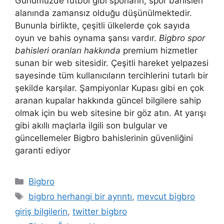
Günümüzde futbol gibi sporların, spor bahisleri
alanında zamansız olduğu düşünülmektedir.
Bununla birlikte, çeşitli ülkelerde çok sayıda
oyun ve bahis oynama şansı vardır.
Bigbro spor
bahisleri oranları hakkında
premium hizmetler
sunan bir web sitesidir. Çeşitli hareket yelpazesi
sayesinde tüm kullanıcıların tercihlerini tutarlı bir
şekilde karşılar. Şampiyonlar Kupası gibi en çok
aranan kupalar hakkında güncel bilgilere sahip
olmak için bu web sitesine bir göz atın. At yarışı
gibi akıllı maçlarla ilgili son bulgular ve
güncellemeler Bigbro bahislerinin güvenliğini
garanti ediyor
Kategoriler
Bigbro
Etiketler
bigbro herhangi bir ayrıntı
,
mevcut bigbro
giriş bilgilerin
,
twitter bigbro