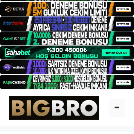
İçeriğe
atla
Menü