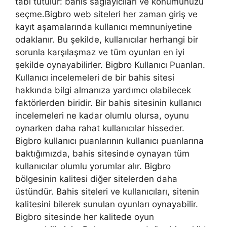
tabi tutulur: bahis sağlayıcıları ve konumunuzu
seçme.Bigbro web siteleri her zaman giriş ve
kayıt aşamalarında kullanıcı memnuniyetine
odaklanır. Bu şekilde, kullanıcılar herhangi bir
sorunla karşılaşmaz ve tüm oyunları en iyi
şekilde oynayabilirler. Bigbro Kullanıcı Puanları.
Kullanıcı incelemeleri de bir bahis sitesi
hakkında bilgi almanıza yardımcı olabilecek
faktörlerden biridir. Bir bahis sitesinin kullanıcı
incelemeleri ne kadar olumlu olursa, oyunu
oynarken daha rahat kullanıcılar hisseder.
Bigbro kullanıcı puanlarının kullanıcı puanlarına
baktığımızda, bahis sitesinde oynayan tüm
kullanıcılar olumlu yorumlar alır. Bigbro
bölgesinin kalitesi diğer sitelerden daha
üstündür. Bahis siteleri ve kullanıcıları, sitenin
kalitesini bilerek sunulan oyunları oynayabilir.
Bigbro sitesinde her kalitede oyun