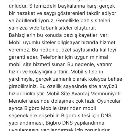
ünlüdür. Sitemizdeki başkalarına karşı gerçek
bir nezaket ve saygı gösterenleri takdir ediyor
ve ödüllendiriyoruz. Genellikle bahis siteleri
yalnızca web tabanlı siteler oluşturur.
Bahisçilerin bu konuda bazı şikayetleri var:
Mobil uyumlu siteler bilgisayar hızında hizmet
veremez. Bu nedenle, özel sayfasında kaliteyi
garanti eder. Telefonlar için uygun minimal
mobil site hizmeti sunar. Bu nedenle, yatırım
hızını ve kolaylığını arttırır. Mobil sitelerin
yardımıyla, gerçek zamanlı olarak kolayca bahse
girebilirsiniz. Bu özellik sayesinde site arayüzü
hızlandırılmıştır. Mobil Site Avantaj Memnuniyeti.
Menüler arasında dolaşmak çok hızlı. Oyuncular
ayrıca Bigbro Mobile üzerinden mobil
seçeneklere erişebilir. Bigbro sitesi için DNS
yapılandırması, Bigbro DNS yapılandırma
uygulamasını yapılandırmak için zorunludur.