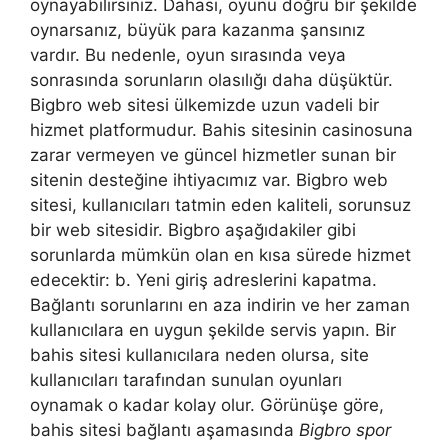
oynayabilirsiniz. Dahası, oyunu doğru bir şekilde
oynarsanız, büyük para kazanma şansınız
vardır. Bu nedenle, oyun sırasında veya
sonrasında sorunların olasılığı daha düşüktür.
Bigbro web sitesi ülkemizde uzun vadeli bir
hizmet platformudur. Bahis sitesinin casinosuna
zarar vermeyen ve güncel hizmetler sunan bir
sitenin desteğine ihtiyacımız var. Bigbro web
sitesi, kullanıcıları tatmin eden kaliteli, sorunsuz
bir web sitesidir. Bigbro aşağıdakiler gibi
sorunlarda mümkün olan en kısa sürede hizmet
edecektir: b. Yeni giriş adreslerini kapatma.
Bağlantı sorunlarını en aza indirin ve her zaman
kullanıcılara en uygun şekilde servis yapın. Bir
bahis sitesi kullanıcılara neden olursa, site
kullanıcıları tarafından sunulan oyunları
oynamak o kadar kolay olur. Görünüşe göre,
bahis sitesi bağlantı aşamasında
Bigbro spor