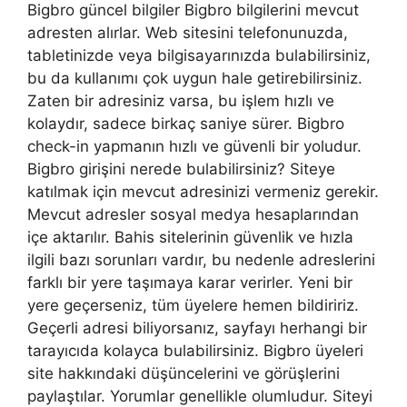
Bigbro güncel bilgiler Bigbro bilgilerini mevcut
adresten alırlar. Web sitesini telefonunuzda,
tabletinizde veya bilgisayarınızda bulabilirsiniz,
bu da kullanımı çok uygun hale getirebilirsiniz.
Zaten bir adresiniz varsa, bu işlem hızlı ve
kolaydır, sadece birkaç saniye sürer. Bigbro
check-in yapmanın hızlı ve güvenli bir yoludur.
Bigbro girişini nerede bulabilirsiniz? Siteye
katılmak için mevcut adresinizi vermeniz gerekir.
Mevcut adresler sosyal medya hesaplarından
içe aktarılır. Bahis sitelerinin güvenlik ve hızla
ilgili bazı sorunları vardır, bu nedenle adreslerini
farklı bir yere taşımaya karar verirler. Yeni bir
yere geçerseniz, tüm üyelere hemen bildiririz.
Geçerli adresi biliyorsanız, sayfayı herhangi bir
tarayıcıda kolayca bulabilirsiniz. Bigbro üyeleri
site hakkındaki düşüncelerini ve görüşlerini
paylaştılar. Yorumlar genellikle olumludur. Siteyi