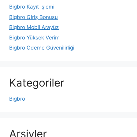
Bigbro Kayıt İşlemi
Bigbro Giriş Bonusu
Bigbro Mobil Arayüz
Bigbro Yüksek Verim
Bigbro Ödeme Güvenilirliği
Kategoriler
Bigbro
Arşivler