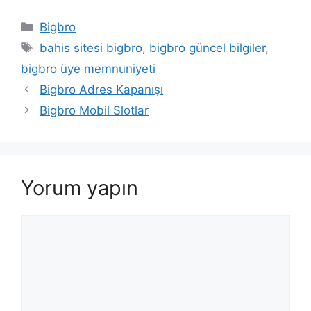
Kategoriler
Bigbro
Etiketler
bahis sitesi bigbro
,
bigbro güncel bilgiler
,
bigbro üye memnuniyeti
Bigbro Adres Kapanışı
Bigbro Mobil Slotlar
Yorum yapın
Yorum