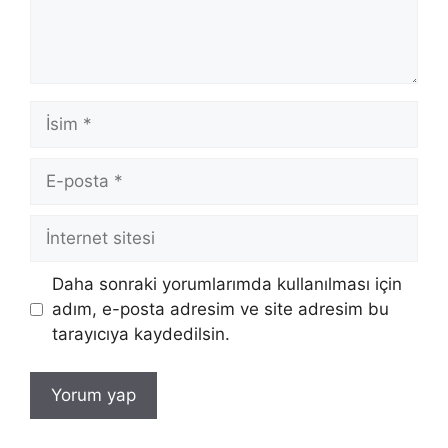
İsim
E-
posta
İnternet
sitesi
Daha sonraki yorumlarımda kullanılması için
adım, e-posta adresim ve site adresim bu
tarayıcıya kaydedilsin.